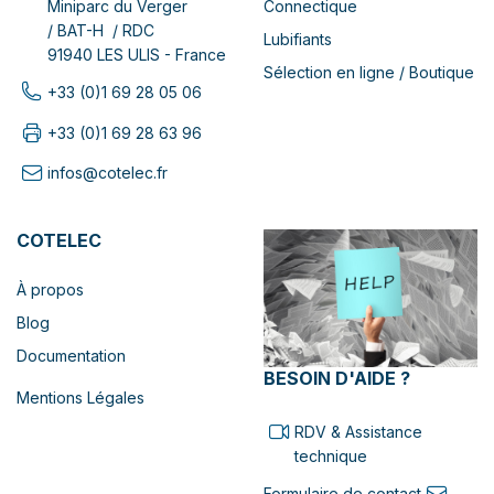
Connectique
Miniparc du Verger
/ BAT-H / RDC
Lubifiants
91940 LES ULIS - France
Sélection en ligne / Boutique
+33 (0)1 69 28 05 06
+33 (0)1 69 28 63 96
infos@cotelec.fr
COTELEC
À propos
Blog
Documentation
BESOIN D'AIDE ?
Mentions Légales
RDV & Assistance
technique
Formulaire de contact