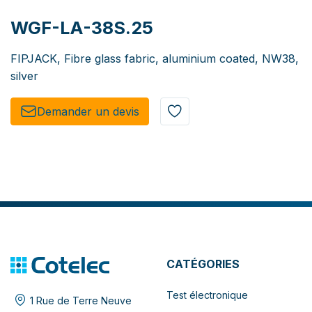
WGF-LA-38S.25
FIPJACK, Fibre glass fabric, aluminium coated, NW38,
silver
Demander un de​​vis​​
CATÉGORIES
Test électronique
1 Rue de Terre Neuve