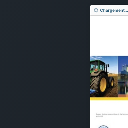
Chargement...