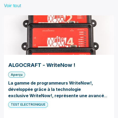
Voir tout
ALGOCRAFT - WriteNow !
Aperçu
La gamme de programmeurs WriteNow!,
développée grâce à la technologie
exclusive WriteNow!, représente une avancée
notable dans le domaine de la programmation
TEST ELECTRONIQUE
industrielle. Ces programmeurs sont
compatibles avec une large variété de