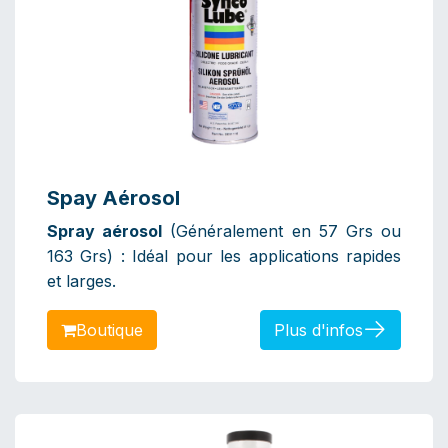
Spay Aérosol
Spray aérosol
(Généralement en 57 Grs ou
163 Grs) : Idéal pour les applications rapides
et larges.
Bout​​​​​​ique
Plus d'infos