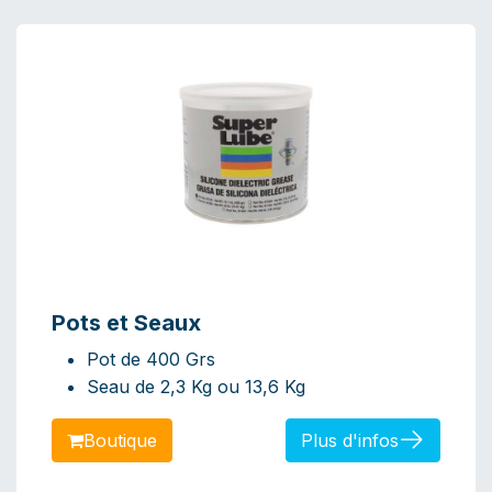
Pots et Seaux
Pot de 400 Grs​
Seau de 2,3 Kg ou 13,6 Kg
Bo​​​​​​utique
Plus d'infos