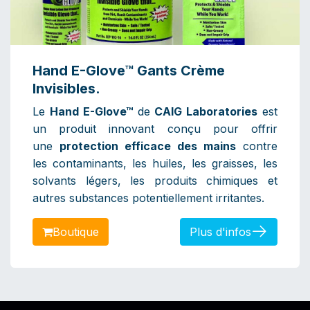
Hand E-Glove™
Gants Crème
Invisibles.
Le
Hand E-Glove™
de
CAIG Laboratories
est
un produit innovant conçu pour offrir
une
protection efficace des mains
contre
les contaminants, les huiles, les graisses, les
solvants légers, les produits chimiques et
autres substances potentiellement irritantes.
Boutiqu​​​​​​​​e
Plus d'infos