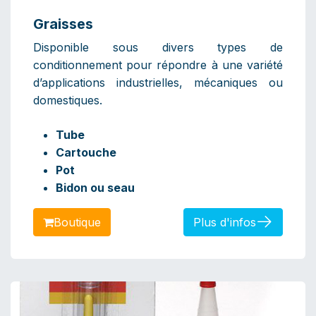
Graisses
Disponible sous divers types de
conditionnement pour répondre à une variété
d’applications industrielles, mécaniques ou
domestiques.
Tube
Cartouche
Pot
Bidon ou seau
B​​​​​​outique
Plus d'infos