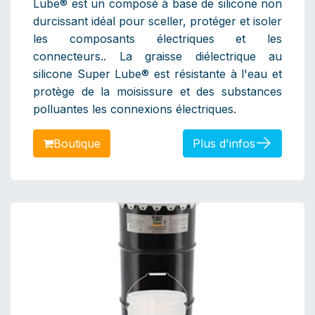
Lube® est un composé à base de silicone non
durcissant idéal pour sceller, protéger et isoler
les composants électriques et les
connecteurs.. La graisse diélectrique au
silicone Super Lube® est résistante à l'eau et
protège de la moisissure et des substances
polluantes les connexions électriques.
Bo​​​​​​utique
Plus d'infos