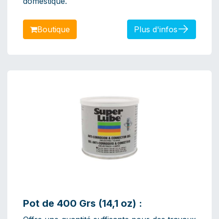
domestique.
Boutiq​​​​​​ue
Plus d'infos
Pot de 400 Grs (14,1 oz) :