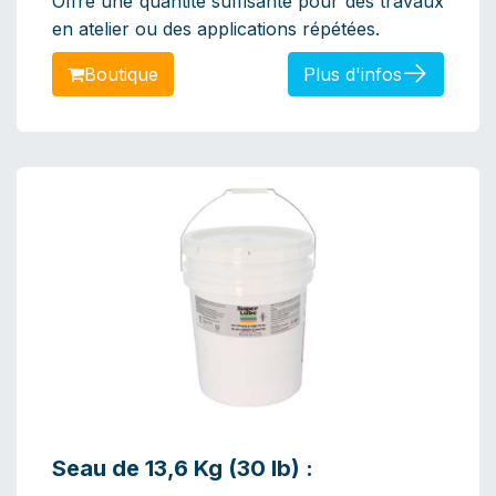
Offre une quantité suffisante pour des travaux
en atelier ou des applications répétées. ​
Boutiq​​​​​​ue
Plus d'infos
Seau de 13,6 Kg (30 lb) :