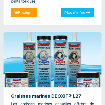
joints toriques.
Bout​​​​​​ique
Plus d'infos
Graisses marines DEOXIT® L27
Les graisses marines actuelles offrent de