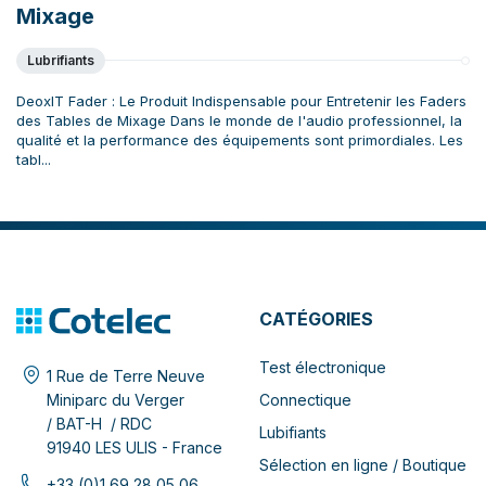
Mixage
Lubrifiants
DeoxIT Fader : Le Produit Indispensable pour Entretenir les Faders
des Tables de Mixage Dans le monde de l'audio professionnel, la
qualité et la performance des équipements sont primordiales. Les
tabl...
CATÉGORIES
Test électronique
1 Rue de Terre Neuve
Connectique
Miniparc du Verger
/ BAT-H / RDC
Lubifiants
91940 LES ULIS - France
Sélection en ligne / Boutique
+33 (0)1 69 28 05 06