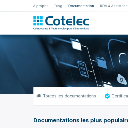
À propos
Blog
Documentation
RDV & Assistanc
Test Électro
Toutes les documentations
Certific
Documentations les plus populair