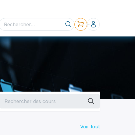
ne
Contact
Voir tout