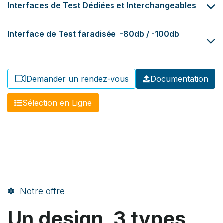
Interfaces de Test Dédiées et Interchangeables
Interface de Test faradisée -80db / -100db
Demander un rendez-vous
Documentation
​​Sélection en Ligne​​​​​​
✽ Notre offre
Un design, 3 types