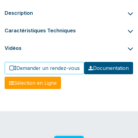
Description
Caractéristiques Techniques
Vidéos
Demander un rendez-vous
Documentation
​​Sél​​​​ection en Ligne​​​​​​​​​​