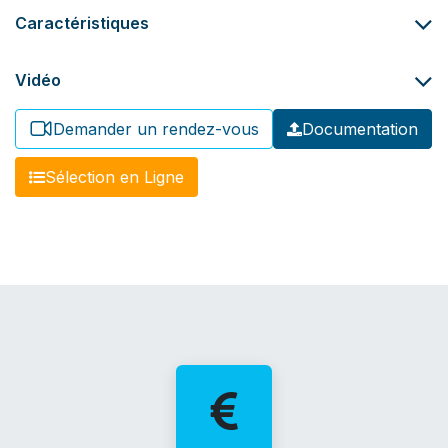
Caractéristiques
Vidéo
Demander un rendez-vous
Documentation
​​Sélection en Ligne​​