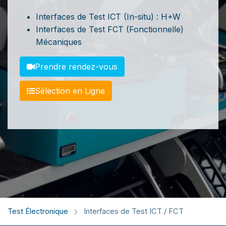
Interfaces de Test ICT (In-situ) : H+W
Interfaces de Test FCT (Fonctionnelle)
Mécaniques
Prendre rendez-vous
Sé​​lection en Ligne
Test Électronique
Interfaces de Test ICT / FCT