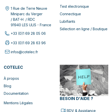
Test électronique
1 Rue de Terre Neuve
Connectique
Miniparc du Verger
/ BAT-H / RDC
Lubifiants
91940 LES ULIS - France
Sélection en ligne / Boutique
+33 (0)1 69 28 05 06
+33 (0)1 69 28 63 96
infos@cotelec.fr
COTELEC
À propos
Blog
Documentation
BESOIN D'AIDE ?
Mentions Légales
RDV & Assistance