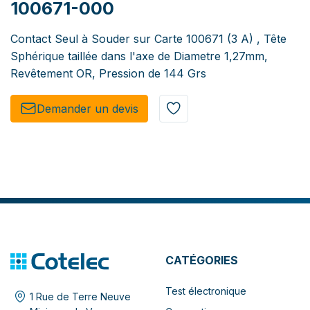
100671-000
Contact Seul à Souder sur Carte 100671 (3 A) , Tête
Sphérique taillée dans l'axe de Diametre 1,27mm,
Revêtement OR, Pression de 144 Grs
Demander un de​​vis​​
CATÉGORIES
Test électronique
1 Rue de Terre Neuve