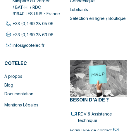
Connectique
Miniparc du Verger
/ BAT-H / RDC
Lubifiants
91940 LES ULIS - France
Sélection en ligne / Boutique
+33 (0)1 69 28 05 06
+33 (0)1 69 28 63 96
infos@cotelec.fr
COTELEC
À propos
Blog
Documentation
BESOIN D'AIDE ?
Mentions Légales
RDV & Assistance
technique
Formulaire de contact