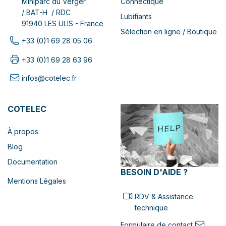
Connectique
Miniparc du Verger
/ BAT-H / RDC
Lubifiants
91940 LES ULIS - France
Sélection en ligne / Boutique
+33 (0)1 69 28 05 06
+33 (0)1 69 28 63 96
infos@cotelec.fr
COTELEC
À propos
Blog
Documentation
BESOIN D'AIDE ?
Mentions Légales
RDV & Assistance
technique
Formulaire de contact