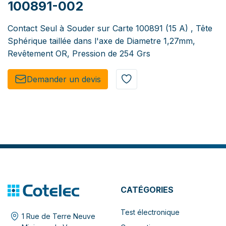
100891-002
Contact Seul à Souder sur Carte 100891 (15 A) , Tête
Sphérique taillée dans l'axe de Diametre 1,27mm,
Revêtement OR, Pression de 254 Grs
Demander un de​​vis​​
CATÉGORIES
Test électronique
1 Rue de Terre Neuve