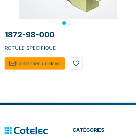
1872-98-000
ROTULE SPECIFIQUE
Demander un de​​vis​​
CATÉGORIES