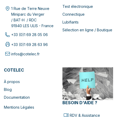
Test électronique
1 Rue de Terre Neuve
Connectique
Miniparc du Verger
/ BAT-H / RDC
Lubifiants
91940 LES ULIS - France
Sélection en ligne / Boutique
+33 (0)1 69 28 05 06
+33 (0)1 69 28 63 96
infos@cotelec.fr
COTELEC
À propos
Blog
Documentation
BESOIN D'AIDE ?
Mentions Légales
RDV & Assistance