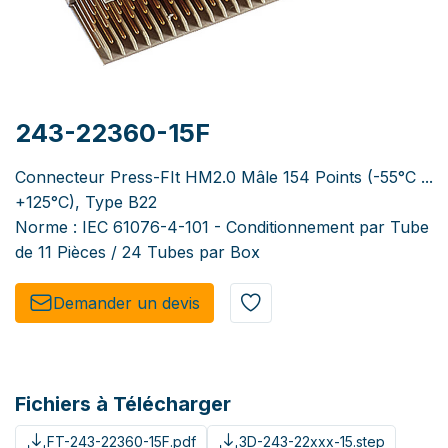
243-22360-15F
Connecteur Press-FIt HM2.0 Mâle 154 Points (-55°C ...
+125°C), Type B22
Norme : IEC 61076-4-101 - Conditionnement par Tube
de 11 Pièces / 24 Tubes par Box
Demander un de​​vis​​
Fichiers à Télécharger
FT-243-22360-15F.pdf
3D-243-22xxx-15.step