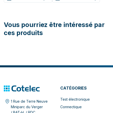
Vous pourriez être intéressé par
ces produits
CATÉGORIES
Test électronique
1 Rue de Terre Neuve
Connectique
Miniparc du Verger
/ BAT-H / RDC