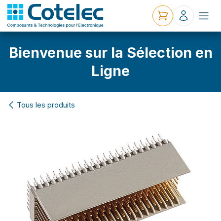
Bienvenue sur la Sélection en
Ligne
Tous les produits