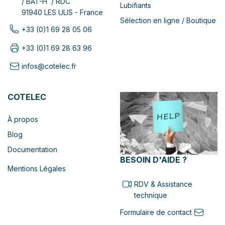
/ BAT-H / RDC
Lubifiants
91940 LES ULIS - France
Sélection en ligne / Boutique
+33 (0)1 69 28 05 06
+33 (0)1 69 28 63 96
infos@cotelec.fr
COTELEC
À propos
Blog
Documentation
BESOIN D'AIDE ?
Mentions Légales
RDV & Assistance
technique
Formulaire de contact