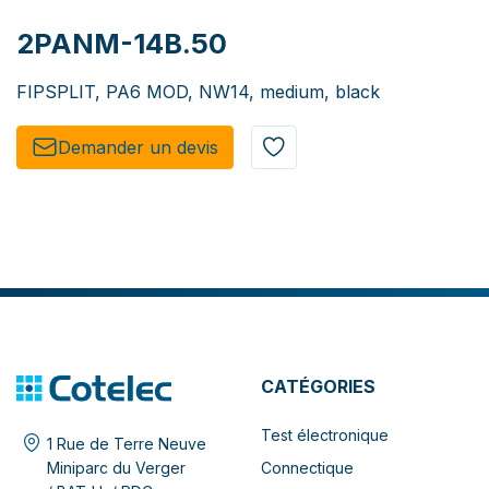
2PANM-14B.50
FIPSPLIT, PA6 MOD, NW14, medium, black
Demander un de​​vis​​
CATÉGORIES
Test électronique
1 Rue de Terre Neuve
Connectique
Miniparc du Verger