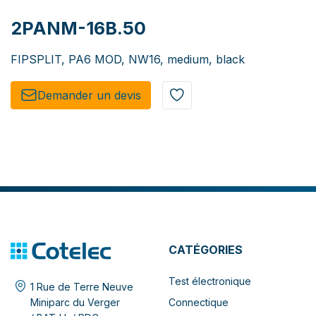
2PANM-16B.50
FIPSPLIT, PA6 MOD, NW16, medium, black
Demander un de​​vis​​
CATÉGORIES
Test électronique
1 Rue de Terre Neuve
Connectique
Miniparc du Verger