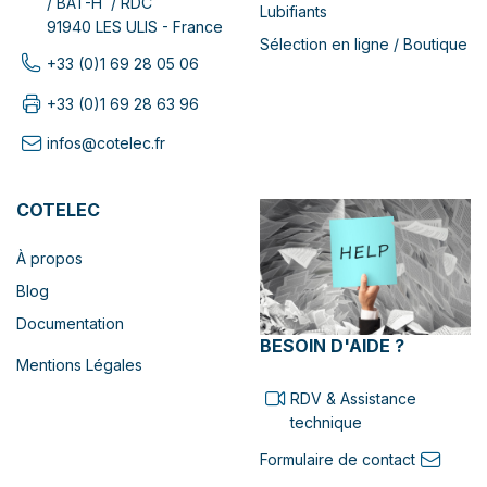
/ BAT-H / RDC
Lubifiants
91940 LES ULIS - France
Sélection en ligne / Boutique
+33 (0)1 69 28 05 06
+33 (0)1 69 28 63 96
infos@cotelec.fr
COTELEC
À propos
Blog
Documentation
BESOIN D'AIDE ?
Mentions Légales
RDV & Assistance
technique
Formulaire de contact