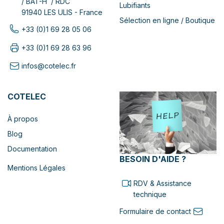
/ BAT-H / RDC
Lubifiants
91940 LES ULIS - France
Sélection en ligne / Boutique
+33 (0)1 69 28 05 06
+33 (0)1 69 28 63 96
infos@cotelec.fr
COTELEC
À propos
Blog
Documentation
BESOIN D'AIDE ?
Mentions Légales
RDV & Assistance
technique
Formulaire de contact