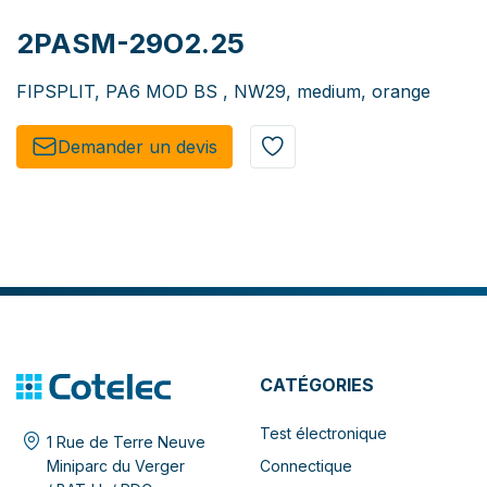
2PASM-29O2.25
FIPSPLIT, PA6 MOD BS , NW29, medium, orange
Demander un de​​vis​​
CATÉGORIES
Test électronique
1 Rue de Terre Neuve
Connectique
Miniparc du Verger