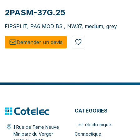
2PASM-37G.25
FIPSPLIT, PA6 MOD BS , NW37, medium, grey
Demander un de​​vis​​
CATÉGORIES
Test électronique
1 Rue de Terre Neuve
Connectique
Miniparc du Verger