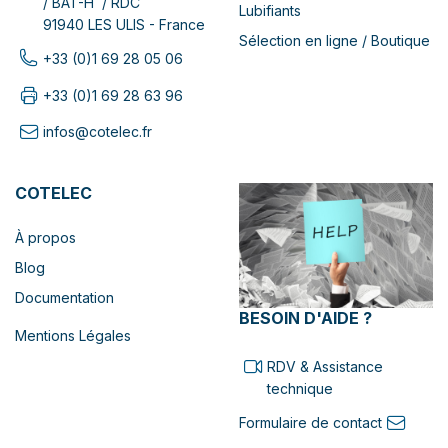
/ BAT-H / RDC
Lubifiants
91940 LES ULIS - France
Sélection en ligne / Boutique
+33 (0)1 69 28 05 06
+33 (0)1 69 28 63 96
infos@cotelec.fr
COTELEC
À propos
Blog
Documentation
BESOIN D'AIDE ?
Mentions Légales
RDV & Assistance
technique
Formulaire de contact