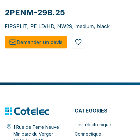
2PENM-29B.25
FIPSPLIT, PE LD/HD, NW29, medium, black
Demander un de​​vis​​
CATÉGORIES
Test électronique
1 Rue de Terre Neuve
Connectique
Miniparc du Verger