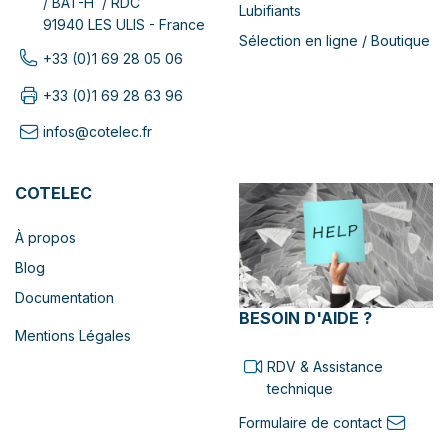
/ BAT-H / RDC
Lubifiants
91940 LES ULIS - France
Sélection en ligne / Boutique
+33 (0)1 69 28 05 06
+33 (0)1 69 28 63 96
infos@cotelec.fr
COTELEC
À propos
Blog
Documentation
BESOIN D'AIDE ?
Mentions Légales
RDV & Assistance
technique
Formulaire de contact