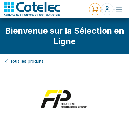
Bienvenue sur la Sélection en
Ligne
Tous les produits