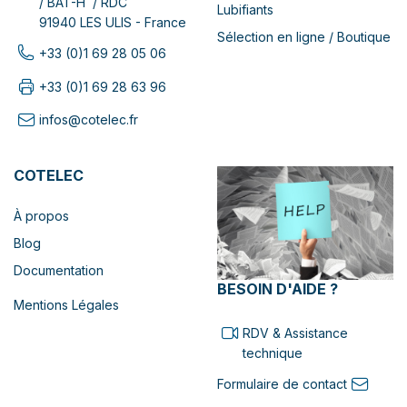
/ BAT-H / RDC
Lubifiants
91940 LES ULIS - France
Sélection en ligne / Boutique
+33 (0)1 69 28 05 06
+33 (0)1 69 28 63 96
infos@cotelec.fr
COTELEC
À propos
Blog
Documentation
BESOIN D'AIDE ?
Mentions Légales
RDV & Assistance
technique
Formulaire de contact