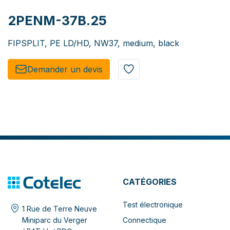
2PENM-37B.25
FIPSPLIT, PE LD/HD, NW37, medium, black
Demander un de​​vis​​
CATÉGORIES
Test électronique
1 Rue de Terre Neuve
Connectique
Miniparc du Verger