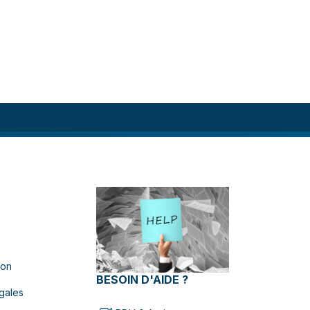
ion
BESOIN D'AIDE ?
gales