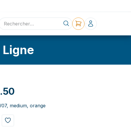
ne
Contact
 Ligne
.50
07, medium, orange