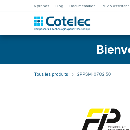
À propos
Blog
Documentation
RDV & Assistanc
Test Électro
Bienv
Tous les produits
2PPSM-07O2.50