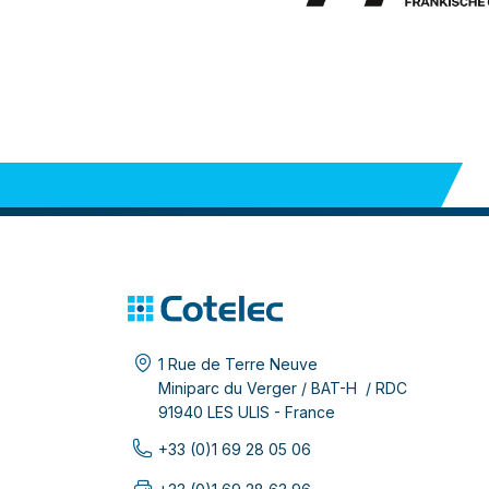
1 Rue de Terre Neuve
Miniparc du Verger / BAT-H / RDC
91940 LES ULIS - France
+33 (0)1 69 28 05 06