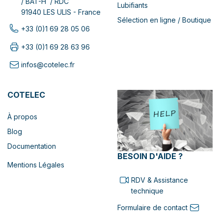
/ BAT-H / RDC
Lubifiants
91940 LES ULIS - France
Sélection en ligne / Boutique
+33 (0)1 69 28 05 06
+33 (0)1 69 28 63 96
infos@cotelec.fr
COTELEC
À propos
Blog
Documentation
BESOIN D'AIDE ?
Mentions Légales
RDV & Assistance
technique
Formulaire de contact