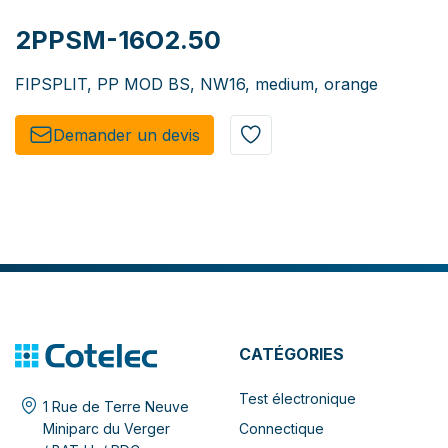
2PPSM-16O2.50
FIPSPLIT, PP MOD BS, NW16, medium, orange
Demander un de​​vis​​
CATÉGORIES
Test électronique
1 Rue de Terre Neuve
Connectique
Miniparc du Verger