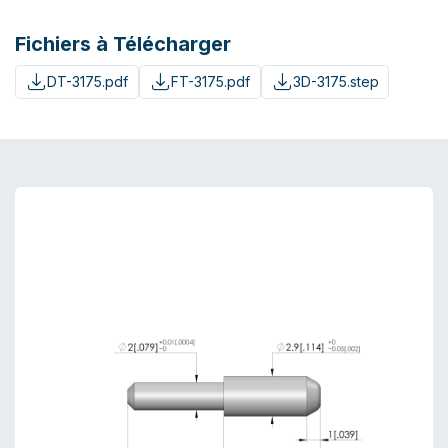
Fichiers à Télécharger
DT-3175.pdf
FT-3175.pdf
3D-3175.step