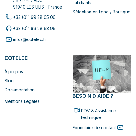
/ BAT-H / RDC
Lubifiants
91940 LES ULIS - France
Sélection en ligne / Boutique
+33 (0)1 69 28 05 06
+33 (0)1 69 28 63 96
infos@cotelec.fr
COTELEC
À propos
Blog
Documentation
BESOIN D'AIDE ?
Mentions Légales
RDV & Assistance
technique
Formulaire de contact