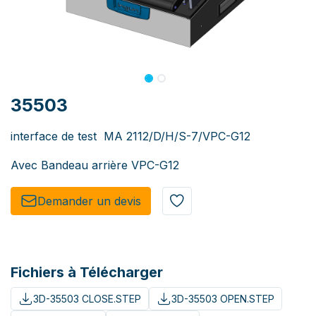
35503
interface de test MA 2112/D/H/S-7/VPC-G12
Avec Bandeau arrière VPC-G12
Demander un de​​vis​​
Fichiers à Télécharger
3D-35503 CLOSE.STEP
3D-35503 OPEN.STEP