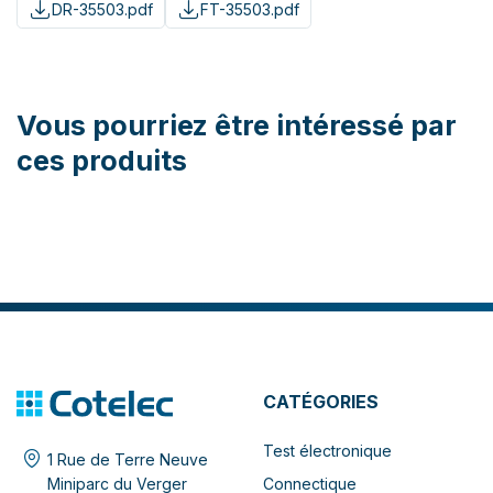
DR-35503.pdf
FT-35503.pdf
Vous pourriez être intéressé par
ces produits
CATÉGORIES
Test électronique
1 Rue de Terre Neuve
Connectique
Miniparc du Verger