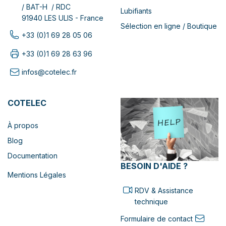
/ BAT-H / RDC
Lubifiants
91940 LES ULIS - France
Sélection en ligne / Boutique
+33 (0)1 69 28 05 06
+33 (0)1 69 28 63 96
infos@cotelec.fr
COTELEC
À propos
Blog
Documentation
BESOIN D'AIDE ?
Mentions Légales
RDV & Assistance
technique
Formulaire de contact