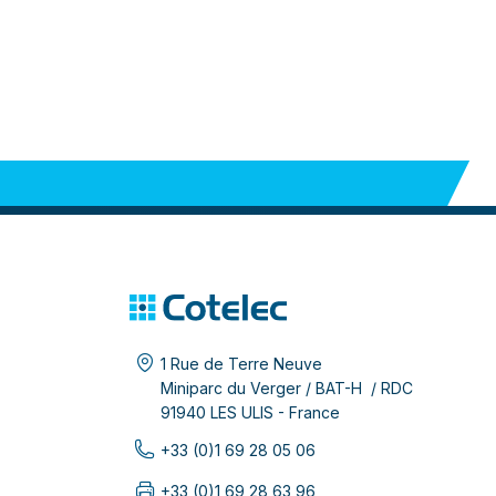
1 Rue de Terre Neuve
Miniparc du Verger / BAT-H / RDC
91940 LES ULIS - France
+33 (0)1 69 28 05 06
+33 (0)1 69 28 63 96