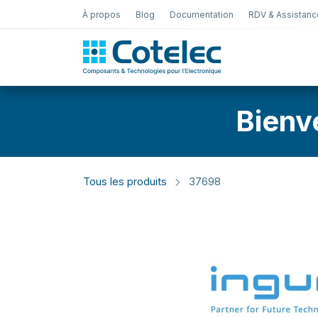
À propos
Blog
Documentation
RDV & Assistanc
Test Électro
Bienv
Tous les produits
37698