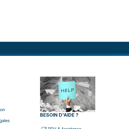
ion
BESOIN D'AIDE ?
gales
RDV & Assistance