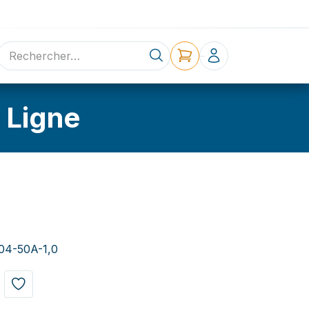
ne
Contact
 Ligne
004-50A-1,0