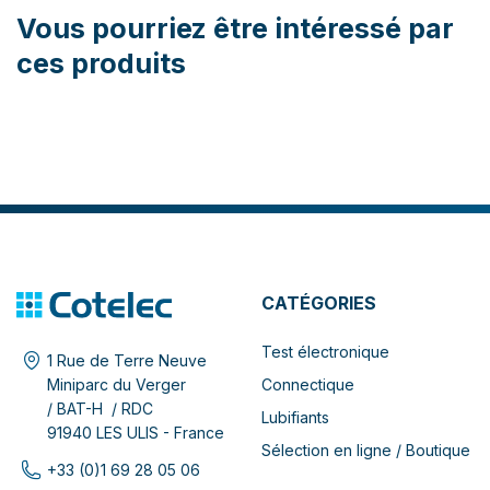
Vous pourriez être intéressé par
ces produits
CATÉGORIES
Test électronique
1 Rue de Terre Neuve
Connectique
Miniparc du Verger
/ BAT-H / RDC
Lubifiants
91940 LES ULIS - France
Sélection en ligne / Boutique
+33 (0)1 69 28 05 06