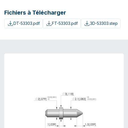
Fichiers à Télécharger
DT-53303.pdf
FT-53303.pdf
3D-53303.step