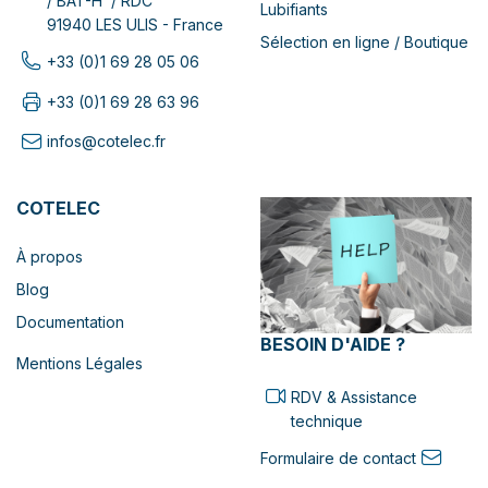
/ BAT-H / RDC
Lubifiants
91940 LES ULIS - France
Sélection en ligne / Boutique
+33 (0)1 69 28 05 06
+33 (0)1 69 28 63 96
infos@cotelec.fr
COTELEC
À propos
Blog
Documentation
BESOIN D'AIDE ?
Mentions Légales
RDV & Assistance
technique
Formulaire de contact