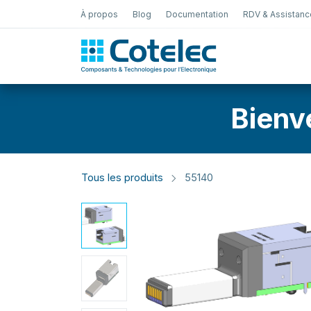
À propos
Blog
Documentation
RDV & Assistanc
Test Électro
Bienv
Tous les produits
55140