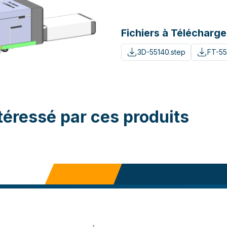
Fichiers à Télécharge
3D-55140.step
FT-55
téressé par ces produits