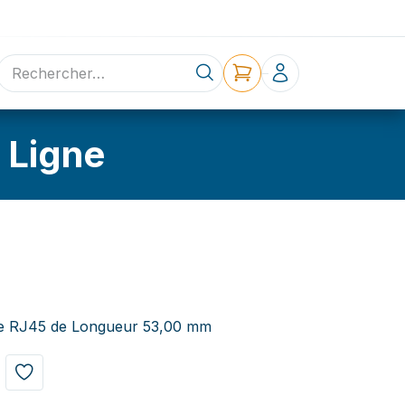
ne
Contact
 Ligne
e RJ45 de Longueur 53,00 mm