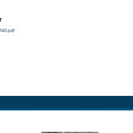
r
140.pdf