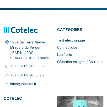
CATÉGORIES
Test électronique
1 Rue de Terre Neuve
Connectique
Miniparc du Verger
/ BAT-H / RDC
Lubifiants
91940 LES ULIS - France
Sélection en ligne / Boutique
+33 (0)1 69 28 05 06
+33 (0)1 69 28 63 96
infos@cotelec.fr
COTELEC