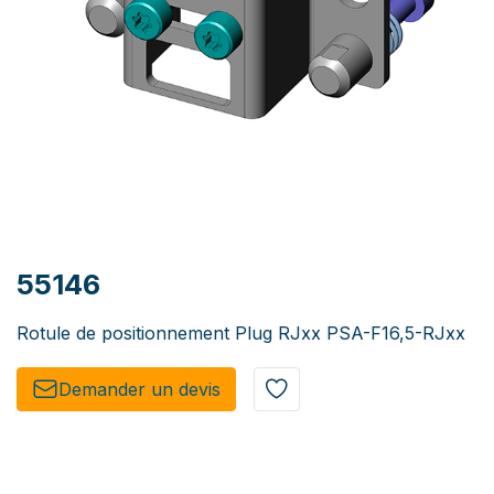
55146
Rotule de positionnement Plug RJxx PSA-F16,5-RJxx
Demander un de​​vis​​