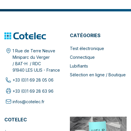
CATÉGORIES
Test électronique
1 Rue de Terre Neuve
Connectique
Miniparc du Verger
/ BAT-H / RDC
Lubifiants
91940 LES ULIS - France
Sélection en ligne / Boutique
+33 (0)1 69 28 05 06
+33 (0)1 69 28 63 96
infos@cotelec.fr
COTELEC