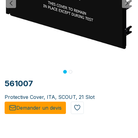
561007
Protective Cover, ITA, SCOUT, 21 Slot
Demander un de​​vis​​