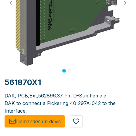
561870X1
DAK, PCB,Ext,562896,37 Pin D-Sub,Female
DAK to connect a Pickering 40-297A-042 to the
Interface.
Demander un de​​vis​​