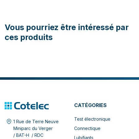
Vous pourriez être intéressé par
ces produits
CATÉGORIES
Test électronique
1 Rue de Terre Neuve
Connectique
Miniparc du Verger
/ BAT-H / RDC
Lubifiants