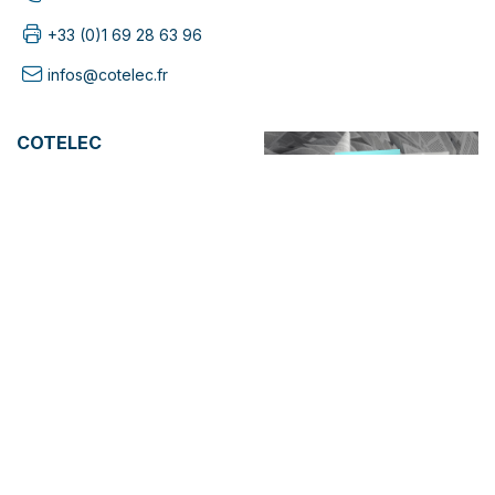
+33 (0)1 69 28 63 96
infos@cotelec.fr
COTELEC
À propos
Blog
Documentation
BESOIN D'AIDE ?
Mentions Légales
RDV & Assistance
technique
Formulaire de contact