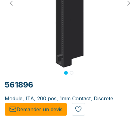
561896
Module, ITA, 200 pos, 1mm Contact, Discrete
Demander un de​​vis​​