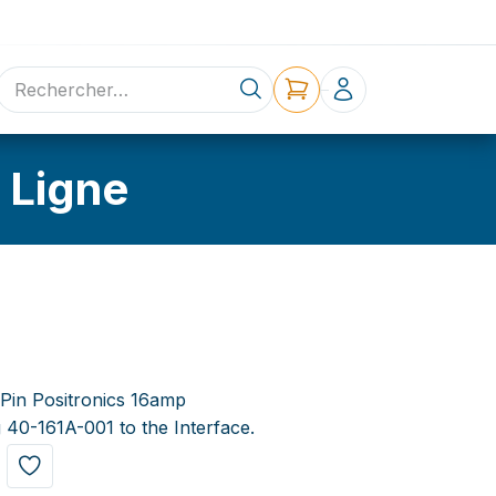
ne
Contact
 Ligne
Pin Positronics 16amp
 40-161A-001 to the Interface.