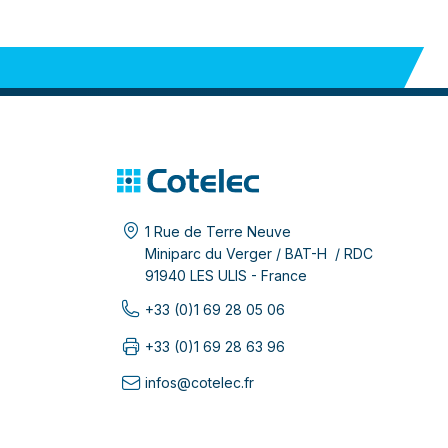
1 Rue de Terre Neuve
Miniparc du Verger / BAT-H / RDC
91940 LES ULIS - France
+33 (0)1 69 28 05 06
+33 (0)1 69 28 63 96
infos@cotelec.fr