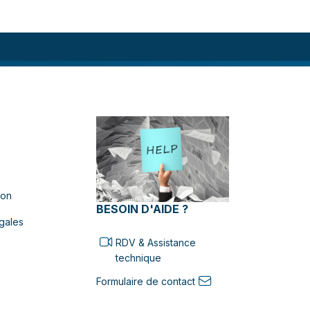
ion
BESOIN D'AIDE ?
gales
RDV & Assistance
technique
Formulaire de contact