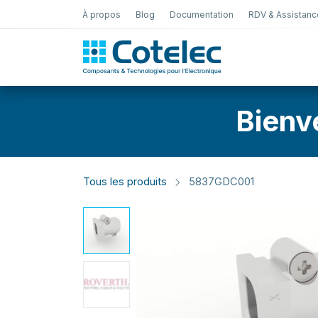
À propos
Blog
Documentation
RDV & Assistanc
Test Électro
Bienv
Tous les produits
5837GDC001