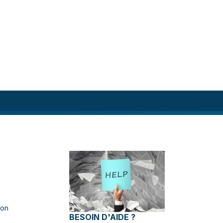
ion
BESOIN D'AIDE ?