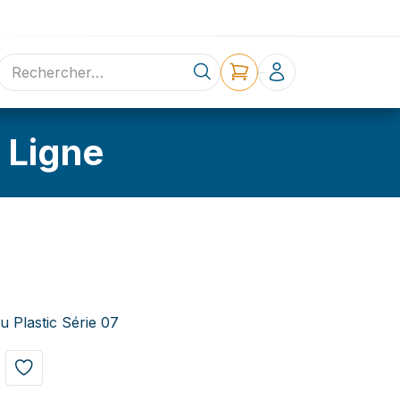
ne
Contact
 Ligne
u Plastic Série 07