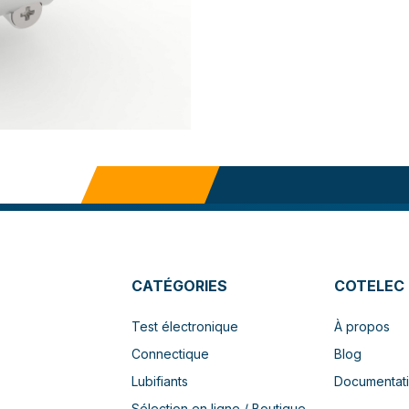
CATÉGORIES
COTELEC
Test électronique
À propos
Connectique
Blog
Lubifiants
Documentat
Sélection en ligne / Boutique