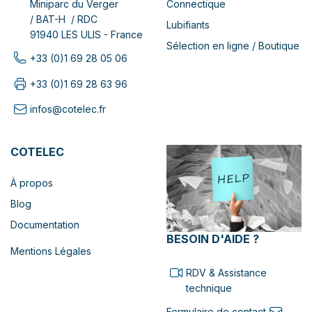
Connectique
Miniparc du Verger
/ BAT-H / RDC
Lubifiants
91940 LES ULIS - France
Sélection en ligne / Boutique
+33 (0)1 69 28 05 06
+33 (0)1 69 28 63 96
infos@cotelec.fr
COTELEC
À propos
Blog
Documentation
BESOIN D'AIDE ?
Mentions Légales
RDV & Assistance
technique
Formulaire de contact