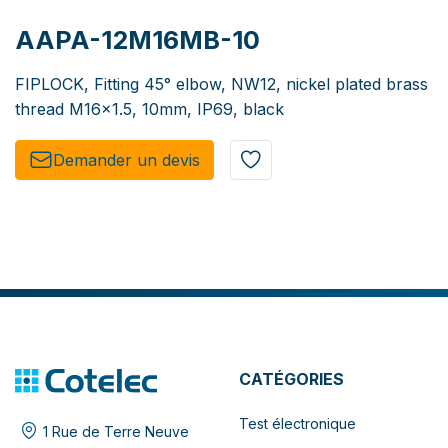
AAPA-12M16MB-10
FIPLOCK, Fitting 45° elbow, NW12, nickel plated brass
thread M16x1.5, 10mm, IP69, black
Demander un de​​vis​​
CATÉGORIES
Test électronique
1 Rue de Terre Neuve