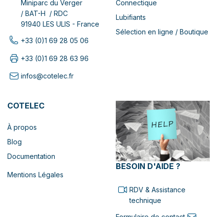
Connectique
Miniparc du Verger
/ BAT-H / RDC
Lubifiants
91940 LES ULIS - France
Sélection en ligne / Boutique
+33 (0)1 69 28 05 06
+33 (0)1 69 28 63 96
infos@cotelec.fr
COTELEC
À propos
Blog
Documentation
BESOIN D'AIDE ?
Mentions Légales
RDV & Assistance
technique
Formulaire de contact