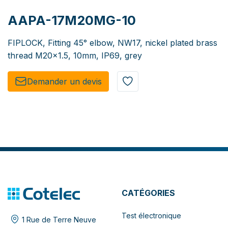
AAPA-17M20MG-10
FIPLOCK, Fitting 45° elbow, NW17, nickel plated brass
thread M20x1.5, 10mm, IP69, grey
Demander un de​​vis​​
CATÉGORIES
Test électronique
1 Rue de Terre Neuve