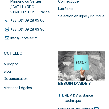
Connectique
Miniparc du Verger
/ BAT-H / RDC
Lubifiants
91940 LES ULIS - France
Sélection en ligne / Boutique
+33 (0)1 69 28 05 06
+33 (0)1 69 28 63 96
infos@cotelec.fr
COTELEC
À propos
Blog
Documentation
BESOIN D'AIDE ?
Mentions Légales
RDV & Assistance
technique
Formulaire de contact