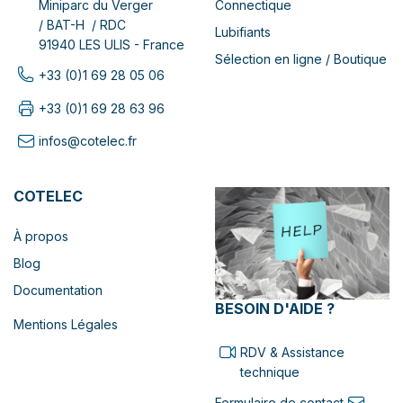
Connectique
Miniparc du Verger
/ BAT-H / RDC
Lubifiants
91940 LES ULIS - France
Sélection en ligne / Boutique
+33 (0)1 69 28 05 06
+33 (0)1 69 28 63 96
infos@cotelec.fr
COTELEC
À propos
Blog
Documentation
BESOIN D'AIDE ?
Mentions Légales
RDV & Assistance
technique
Formulaire de contact