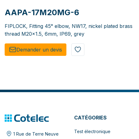
AAPA-17M20MG-6
FIPLOCK, Fitting 45° elbow, NW17, nickel plated brass
thread M20x1.5, 6mm, IP69, grey
Demander un de​​vis​​
CATÉGORIES
Test électronique
1 Rue de Terre Neuve