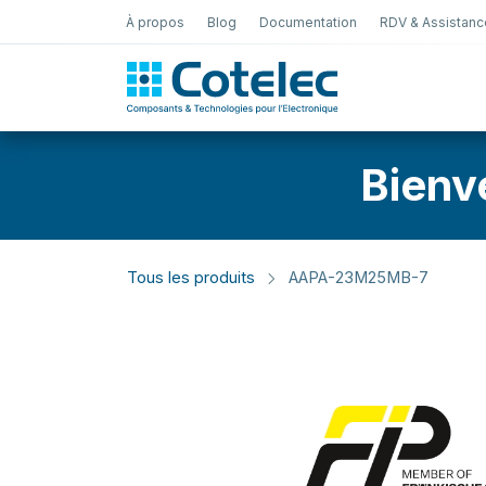
À propos
Blog
Documentation
RDV & Assistanc
Test Électro
Bienv
Tous les produits
AAPA-23M25MB-7