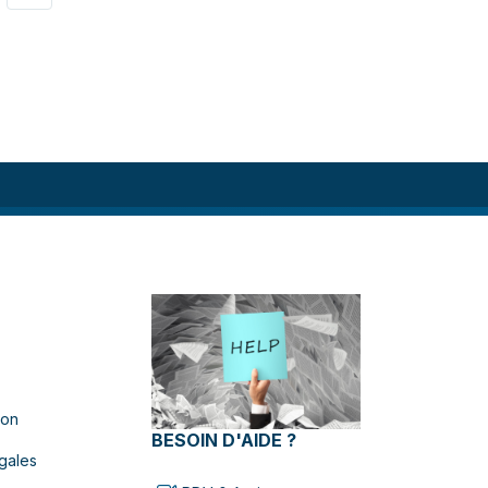
ion
BESOIN D'AIDE ?
gales