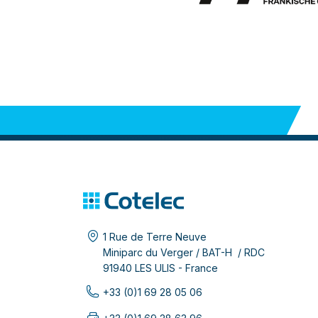
1 Rue de Terre Neuve
Miniparc du Verger / BAT-H / RDC
91940 LES ULIS - France
+33 (0)1 69 28 05 06