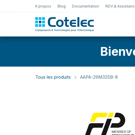
À propos
Blog
Documentation
RDV & Assistanc
Test Électro
Bienv
Tous les produits
AAPA-29M32SB-8