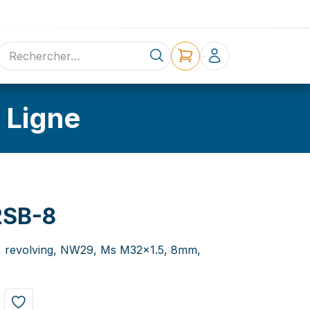
ne
Contact
 Ligne
SB-8
w, revolving, NW29, Ms M32x1.5, 8mm,