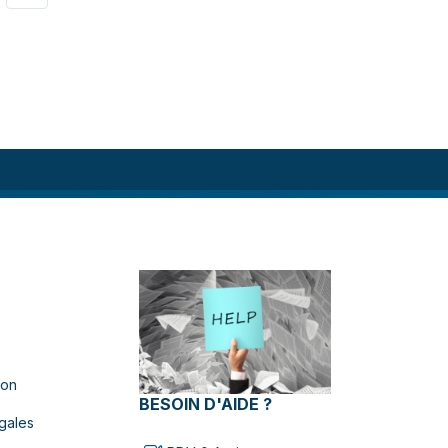
ion
BESOIN D'AIDE ?
gales