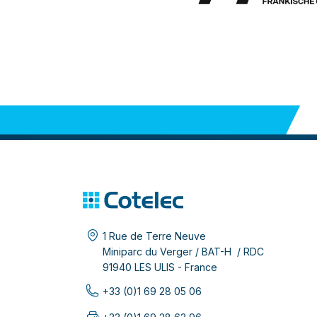
1 Rue de Terre Neuve
Miniparc du Verger / BAT-H / RDC
91940 LES ULIS - France
+33 (0)1 69 28 05 06