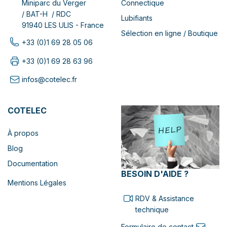
Connectique
Miniparc du Verger
/ BAT-H / RDC
Lubifiants
91940 LES ULIS - France
Sélection en ligne / Boutique
+33 (0)1 69 28 05 06
+33 (0)1 69 28 63 96
infos@cotelec.fr
COTELEC
À propos
Blog
Documentation
BESOIN D'AIDE ?
Mentions Légales
RDV & Assistance
technique
Formulaire de contact