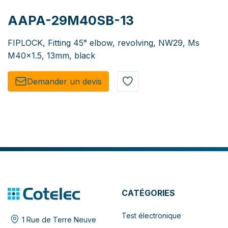
AAPA-29M40SB-13
FIPLOCK, Fitting 45° elbow, revolving, NW29, Ms
M40x1.5, 13mm, black
Demander un de​​vis​​
CATÉGORIES
Test électronique
1 Rue de Terre Neuve