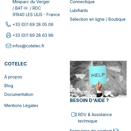
Connectique
Miniparc du Verger
/ BAT-H / RDC
Lubifiants
91940 LES ULIS - France
Sélection en ligne / Boutique
+33 (0)1 69 28 05 06
+33 (0)1 69 28 63 96
infos@cotelec.fr
COTELEC
À propos
Blog
Documentation
BESOIN D'AIDE ?
Mentions Légales
RDV & Assistance
technique
Formulaire de contact