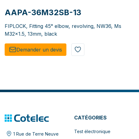
AAPA-36M32SB-13
FIPLOCK, Fitting 45° elbow, revolving, NW36, Ms
M32x1.5, 13mm, black
Demander un de​​vis​​
CATÉGORIES
Test électronique
1 Rue de Terre Neuve