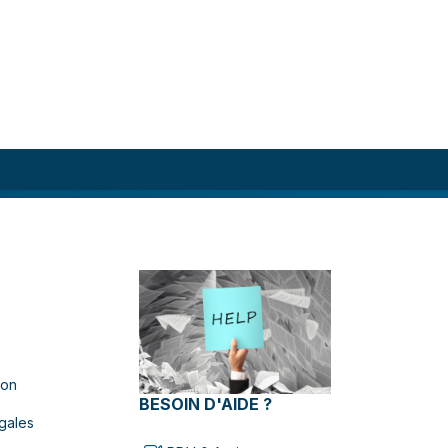
ion
BESOIN D'AIDE ?
gales