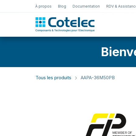
À propos
Blog
Documentation
RDV & Assistanc
Test Électro
Bienv
Tous les produits
AAPA-36M50PB