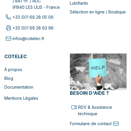
/ BAT-H / RDC
Lubifiants
91940 LES ULIS - France
Sélection en ligne / Boutique
+33 (0)1 69 28 05 06
+33 (0)1 69 28 63 96
infos@cotelec.fr
COTELEC
À propos
Blog
Documentation
BESOIN D'AIDE ?
Mentions Légales
RDV & Assistance
technique
Formulaire de contact