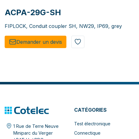
ACPA-29G-SH
FIPLOCK, Conduit coupler SH, NW29, IP69, grey
Demander un de​​vis​​
CATÉGORIES
Test électronique
1 Rue de Terre Neuve
Connectique
Miniparc du Verger