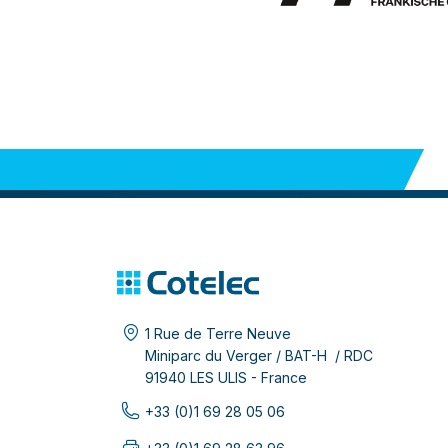
1 Rue de Terre Neuve
Miniparc du Verger / BAT-H / RDC
91940 LES ULIS - France
+33 (0)1 69 28 05 06