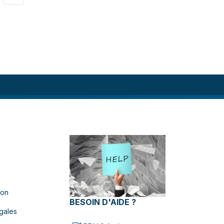
ion
BESOIN D'AIDE ?
gales