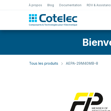
À propos
Blog
Documentation
RDV & Assistanc
Test Électro
Bienv
Tous les produits
AEPA-29M40MB-8