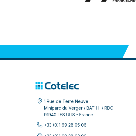
1 Rue de Terre Neuve
Miniparc du Verger / BAT-H / RDC
91940 LES ULIS - France
+33 (0)1 69 28 05 06