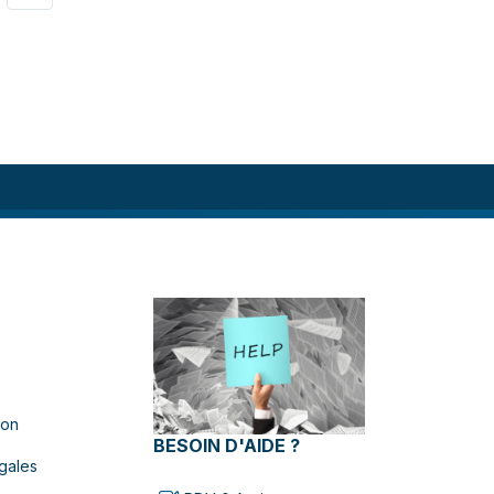
ion
BESOIN D'AIDE ?
gales