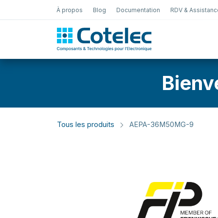
À propos
Blog
Documentation
RDV & Assistanc
Test Électro
Bienv
Tous les produits
AEPA-36M50MG-9