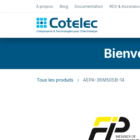
À propos
Blog
Documentation
RDV & Assistanc
Test Électro
Bienv
Tous les produits
AEPA-36M50SB-14