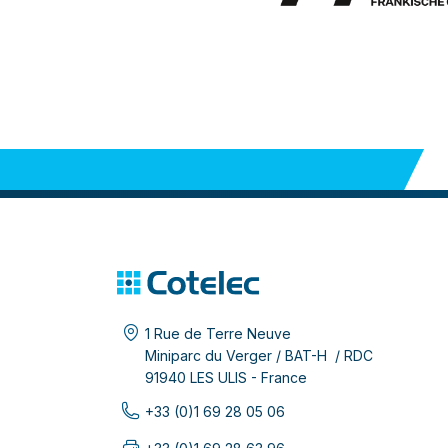
1 Rue de Terre Neuve
Miniparc du Verger / BAT-H / RDC
91940 LES ULIS - France
+33 (0)1 69 28 05 06