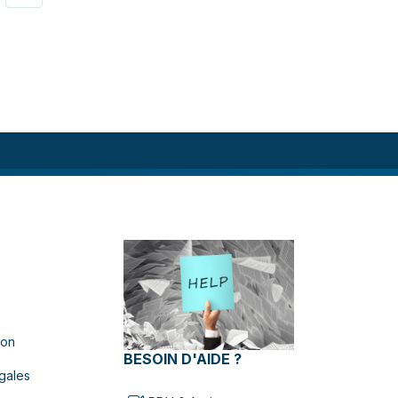
ion
BESOIN D'AIDE ?
gales