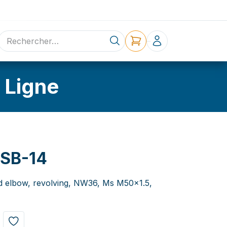
ne
Contact
 Ligne
SB-14
ed elbow, revolving, NW36, Ms M50x1.5,