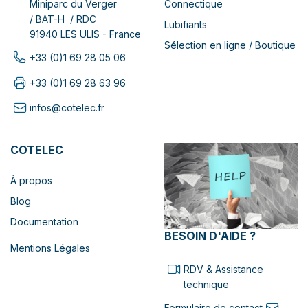
Connectique
Miniparc du Verger
/ BAT-H / RDC
Lubifiants
91940 LES ULIS - France
Sélection en ligne / Boutique
+33 (0)1 69 28 05 06
+33 (0)1 69 28 63 96
infos@cotelec.fr
COTELEC
À propos
Blog
Documentation
BESOIN D'AIDE ?
Mentions Légales
RDV & Assistance
technique
Formulaire de contact