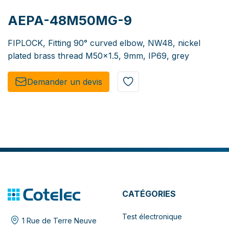
AEPA-48M50MG-9
FIPLOCK, Fitting 90° curved elbow, NW48, nickel
plated brass thread M50x1.5, 9mm, IP69, grey
Demander un de​​vis​​
CATÉGORIES
Test électronique
1 Rue de Terre Neuve