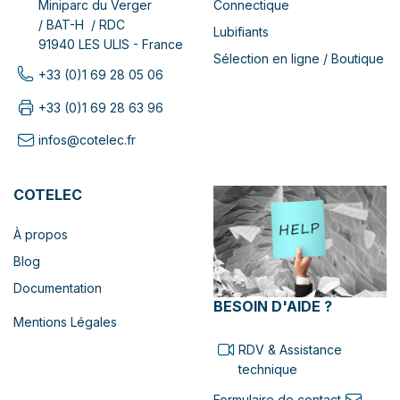
Connectique
Miniparc du Verger
/ BAT-H / RDC
Lubifiants
91940 LES ULIS - France
Sélection en ligne / Boutique
+33 (0)1 69 28 05 06
+33 (0)1 69 28 63 96
infos@cotelec.fr
COTELEC
À propos
Blog
Documentation
BESOIN D'AIDE ?
Mentions Légales
RDV & Assistance
technique
Formulaire de contact