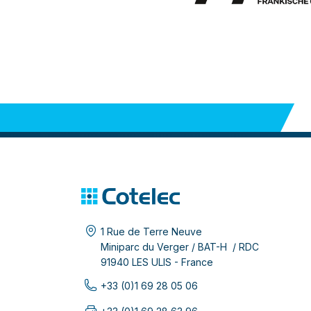
1 Rue de Terre Neuve
Miniparc du Verger / BAT-H / RDC
91940 LES ULIS - France
+33 (0)1 69 28 05 06