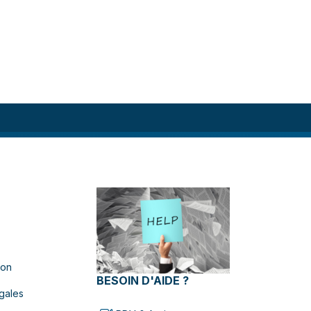
ion
BESOIN D'AIDE ?
gales