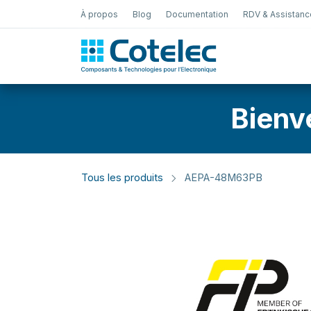
À propos
Blog
Documentation
RDV & Assistanc
Test Électro
Bienv
Tous les produits
AEPA-48M63PB