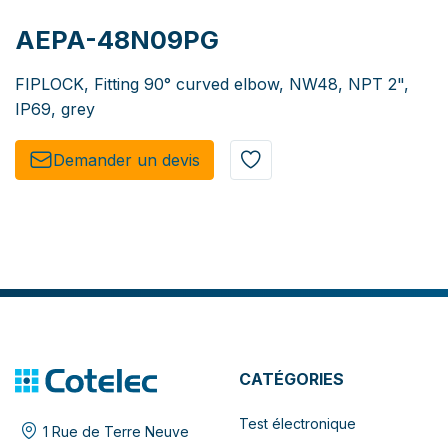
AEPA-48N09PG
FIPLOCK, Fitting 90° curved elbow, NW48, NPT 2",
IP69, grey
Demander un de​​vis​​
CATÉGORIES
Test électronique
1 Rue de Terre Neuve