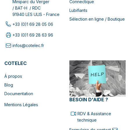
Connectique
Miniparc du Verger
/ BAT-H / RDC
Lubifiants
91940 LES ULIS - France
Sélection en ligne / Boutique
+33 (0)1 69 28 05 06
+33 (0)1 69 28 63 96
infos@cotelec.fr
COTELEC
À propos
Blog
Documentation
BESOIN D'AIDE ?
Mentions Légales
RDV & Assistance
technique
Formulaire de contact