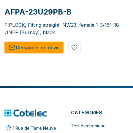
AFPA-23U29PB-B
FIPLOCK, Fitting straight, NW23, female 1-3/16"-18
UNEF (Burndy), black
Demander un de​​vis​​
CATÉGORIES
Test électronique
1 Rue de Terre Neuve