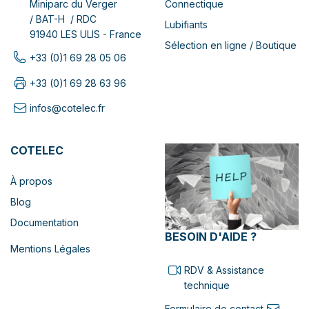
Connectique
Miniparc du Verger
/ BAT-H / RDC
Lubifiants
91940 LES ULIS - France
Sélection en ligne / Boutique
+33 (0)1 69 28 05 06
+33 (0)1 69 28 63 96
infos@cotelec.fr
COTELEC
À propos
Blog
Documentation
BESOIN D'AIDE ?
Mentions Légales
RDV & Assistance
technique
Formulaire de contact